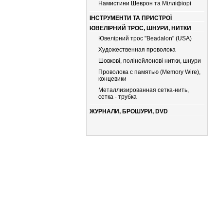
Намистини Шеврон та Мілліфіорі
ІНСТРУМЕНТИ ТА ПРИСТРОЇ
ЮВЕЛІРНИЙ ТРОС, ШНУРИ, НИТКИ
Ювелірний трос "Beadalon" (USA)
Художественная проволока
Шовкові, полінейлонові нитки, шнури
Проволока с памятью (Memory Wire),
концевики
Металлизированная сетка-нить,
сетка - трубка
ЖУРНАЛИ, БРОШУРИ, DVD