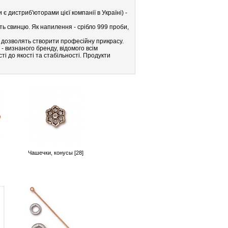
 дистриб'юторами цієї компанії в Україні) -
ть свинцю. Як напилення - срібло 999 проби,
st дозволять створити професійну прикрасу.
- визнаного бренду, відомого всім
і до якості та стабільності. Продукти
Чашечки, конусы [28]