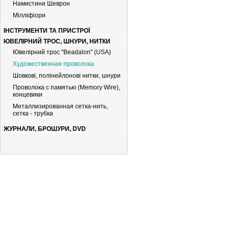
Намистини Шеврон
Мiллiфiори
ІНСТРУМЕНТИ ТА ПРИСТРОЇ
ЮВЕЛІРНИЙ ТРОС, ШНУРИ, НИТКИ
Ювелірний трос "Beadalon" (USA)
Художественная проволока
Шовкові, полінейлонові нитки, шнури
Проволока с памятью (Memory Wire),
концевики
Металлизированная сетка-нить,
сетка - трубка
ЖУРНАЛИ, БРОШУРИ, DVD