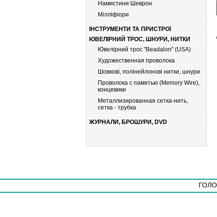
Намистини Шеврон
Мiллiфiори
ІНСТРУМЕНТИ ТА ПРИСТРОЇ
ЮВЕЛІРНИЙ ТРОС, ШНУРИ, НИТКИ
Ювелірний трос "Beadalon" (USA)
Художественная проволока
Шовкові, полінейлонові нитки, шнури
Проволока с памятью (Memory Wire),
концевики
Металлизированная сетка-нить,
сетка - трубка
ЖУРНАЛИ, БРОШУРИ, DVD
ГОЛО