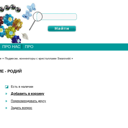
ПРО НАС
ПРО
и
»
Подвески, коннекторы с кристаллами Swarovski
»
Е - РОДИЙ
Есть в наличии
Добавить в корзину
Порекомендовать другу
Задать вопрос