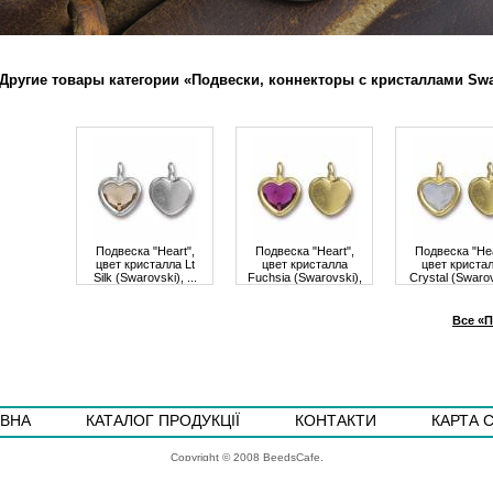
Другие товары категории «Подвески, коннекторы с кристаллами Swa
Подвеска "Heart",
Подвеска "Heart",
Подвеска "Hea
цвет кристалла Lt
цвет кристалла
цвет криста
Silk (Swarovski), ...
Fuchsia (Swarovski),
Crystal (Swarov
Цена
298,00 грн.
...
...
Цена
289,00 грн.
Цена
298,00 
Все «П
ВНА
КАТАЛОГ ПРОДУКЦІЇ
КОНТАКТИ
КАРТА 
Copyright © 2008 BeedsCafe.